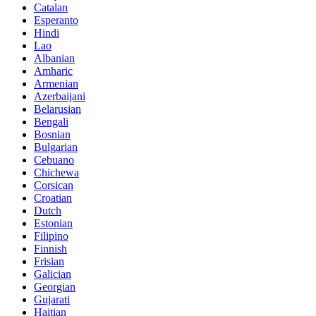
Catalan
Esperanto
Hindi
Lao
Albanian
Amharic
Armenian
Azerbaijani
Belarusian
Bengali
Bosnian
Bulgarian
Cebuano
Chichewa
Corsican
Croatian
Dutch
Estonian
Filipino
Finnish
Frisian
Galician
Georgian
Gujarati
Haitian