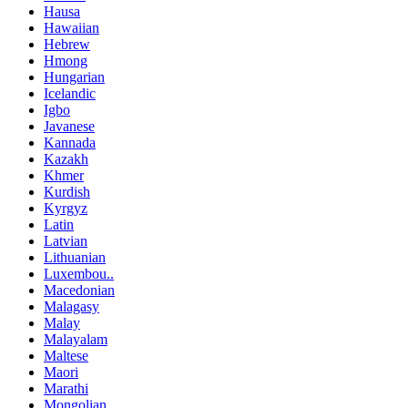
Hausa
Hawaiian
Hebrew
Hmong
Hungarian
Icelandic
Igbo
Javanese
Kannada
Kazakh
Khmer
Kurdish
Kyrgyz
Latin
Latvian
Lithuanian
Luxembou..
Macedonian
Malagasy
Malay
Malayalam
Maltese
Maori
Marathi
Mongolian